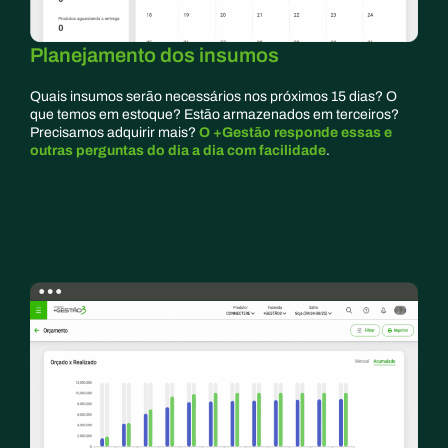
Planejamento dos insumos
Quais insumos serão necessários nos próximos 15 dias? O
que temos em estoque? Estão armazenados em terceiros?
Precisamos adquirir mais?
O +Gestão responde essas e
outras perguntas do dia a dia com facilidade
.