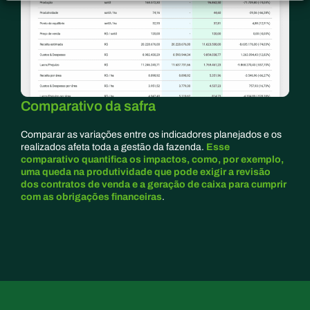
Comparativo da safra
Comparar as variações entre os indicadores planejados e os
realizados afeta toda a gestão da fazenda.
Esse
comparativo quantifica os impactos, como, por exemplo,
uma queda na produtividade que pode exigir a revisão
dos contratos de venda e a geração de caixa para cumprir
com as obrigações financeiras
.