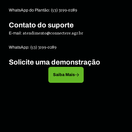
(53) 3199-0289
WhatsApp do Plantão:
Contato do suporte
atendimento@connectere.agr.br
E-mail:
(53) 3199-0289
WhatsApp:
Solicite uma demonstração
Saiba Mais