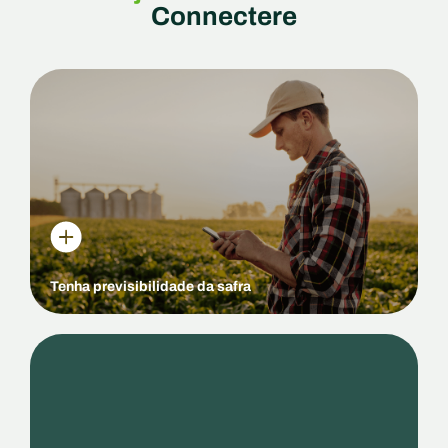
Connectere
Um planejamento orienta suas decisões e melhora a
eficiência dos recursos. Com uma visão clara dos
custos e retornos esperados, você pode enfrentar
desafios de forma mais eficaz e definir metas
realistas para a gestão da fazenda.
Tenha previsibilidade da safra