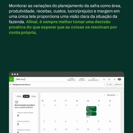
Monitorar as variações do planejamento da safra como área,
produtividade, receitas, custos, lucro/prejuízo e margem em
uma única tela proporciona uma visão clara da situação da
fazenda.
Afinal, é sempre melhor tomar uma decisão
proativa do que esperar que as coisas se resolvam por
conta própria
.