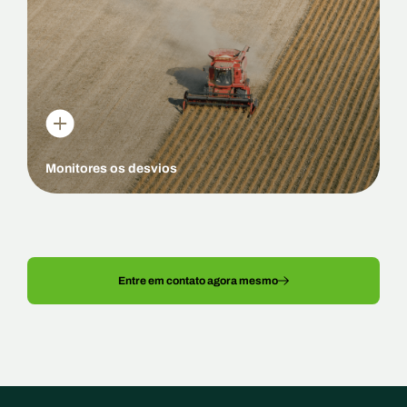
Acompanhar o orçado x realizado mensal e
acumulado permite identificar variações em valores
absolutos e percentuais em relação ao estimado. Ao
identificar desvios, você pode tomar medidas
corretivas, lembrando que o planejamento não prevê o
futuro, mas serve para orientar as ações e ajustes
necessários.
Monitores os desvios
Entre em contato agora mesmo